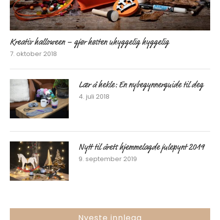
Kreativ halloween – gjør høsten uhyggelig hyggelig
7. oktober 2018
Lær å hekle: En nybegynnerguide til deg
4. juli 2018
Nytt til årets hjemmelagde julepynt 2019
9. september 2019
Nyeste innlegg