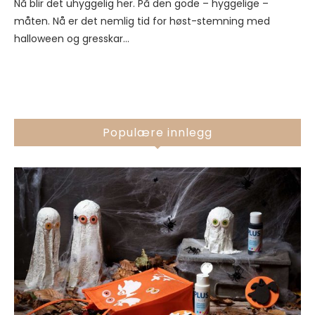
Nå blir det uhyggelig her. På den gode – hyggelige –
måten. Nå er det nemlig tid for høst-stemning med
halloween og gresskar…
Populære innlegg