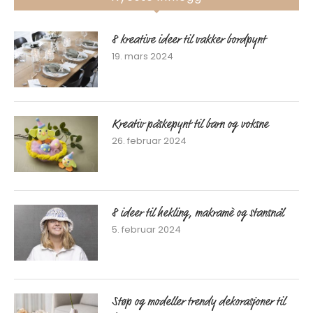
8 kreative ideer til vakker bordpynt
19. mars 2024
Kreativ påskepynt til barn og voksne
26. februar 2024
8 ideer til hekling, makramè og stansnål
5. februar 2024
Støp og modeller trendy dekorasjoner til