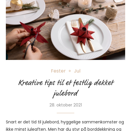
Fester
Jul
Kreative tips til et festlig dekket
julebord
28. oktober 2021
Snart er det tid til julebord, hyggelige sammenkomster og
ikke minst juleaften. Men har du styr på borddekkning og