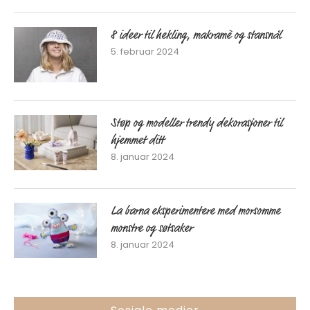
8 ideer til hekling, makramè og stansnål
5. februar 2024
Støp og modeller trendy dekorasjoner til
hjemmet ditt
8. januar 2024
La barna eksperimentere med morsomme
monstre og søtsaker
8. januar 2024