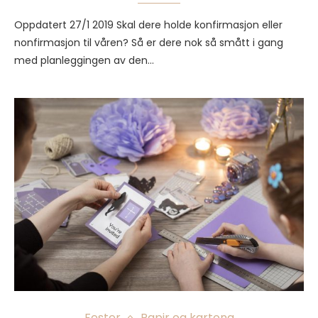
Oppdatert 27/1 2019 Skal dere holde konfirmasjon eller
nonfirmasjon til våren? Så er dere nok så smått i gang
med planleggingen av den…
Fester
Papir og kartong