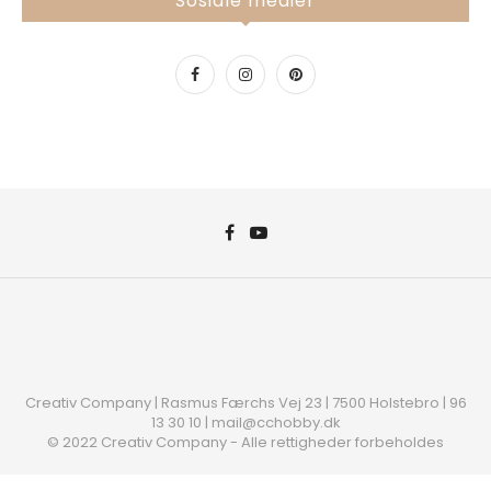
Sosiale medier
Creativ Company | Rasmus Færchs Vej 23 | 7500 Holstebro | 96
13 30 10 | mail@cchobby.dk
© 2022 Creativ Company - Alle rettigheder forbeholdes