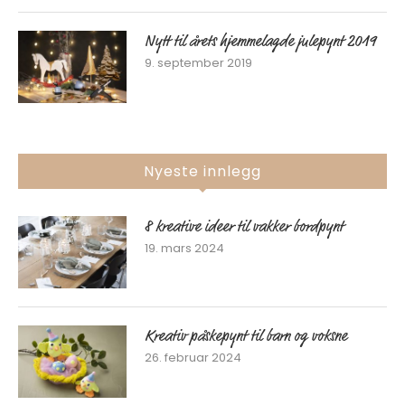
Nytt til årets hjemmelagde julepynt 2019
9. september 2019
Nyeste innlegg
8 kreative ideer til vakker bordpynt
19. mars 2024
Kreativ påskepynt til barn og voksne
26. februar 2024