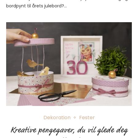
bordpynt til årets julebord?…
Dekoration
Fester
Kreative pengegaver, du vil glede deg