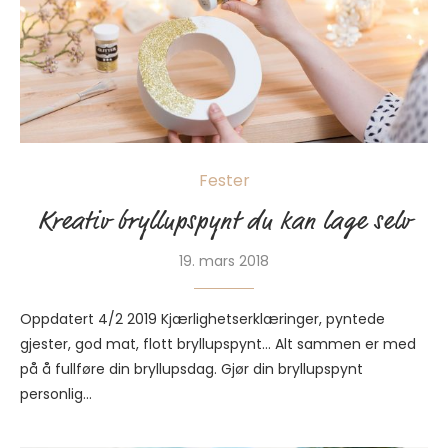
Fester
Kreativ bryllupspynt du kan lage selv
19. mars 2018
Oppdatert 4/2 2019 Kjærlighetserklæringer, pyntede
gjester, god mat, flott bryllupspynt… Alt sammen er med
på å fullføre din bryllupsdag. Gjør din bryllupspynt
personlig…