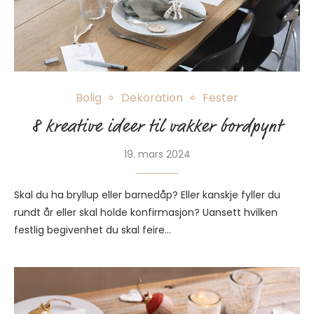
Bolig
Dekoration
Fester
8 kreative ideer til vakker bordpynt
19. mars 2024
Skal du ha bryllup eller barnedåp? Eller kanskje fyller du
rundt år eller skal holde konfirmasjon? Uansett hvilken
festlig begivenhet du skal feire…