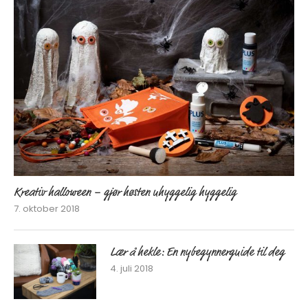
Kreativ halloween – gjør høsten uhyggelig hyggelig
7. oktober 2018
Lær å hekle: En nybegynnerguide til deg
4. juli 2018