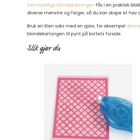
Den nydelige blondekartongen
fås i en praktisk blo
diverse mønstre og farger, så du kan skape et hav a
Bruk en liten saks med en spiss, for eksempel
denne
blondekartongen til pynt på kortets forside.
Slik gjør du