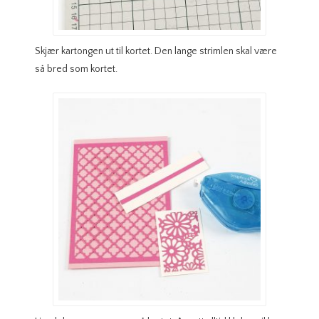
Skjær kartongen ut til kortet. Den lange strimlen skal være
så bred som kortet.