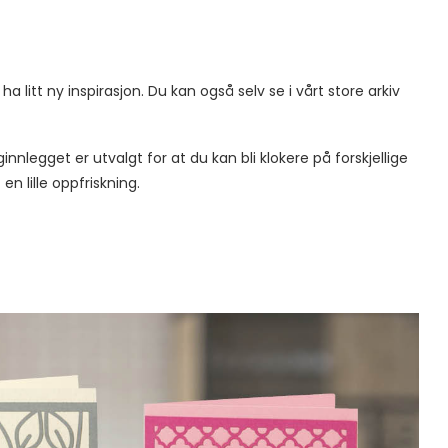
a litt ny inspirasjon. Du kan også selv se i vårt store arkiv
innlegget er utvalgt for at du kan bli klokere på forskjellige
en lille oppfriskning.