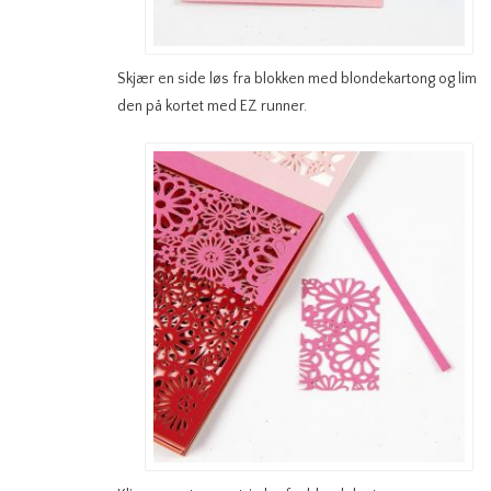
Skjær en side løs fra blokken med blondekartong og lim
den på kortet med EZ runner.