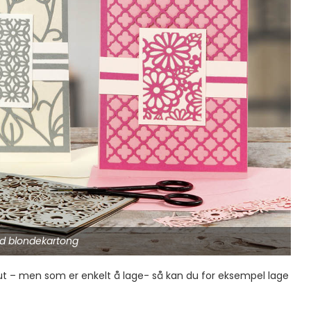
d blondekartong
t ut – men som er enkelt å lage- så kan du for eksempel lage