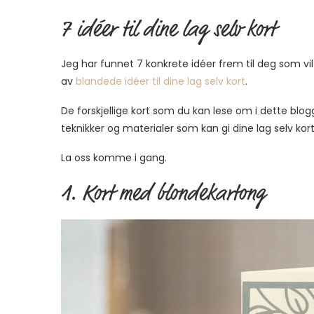
7 idéer til dine lag selv kort
Jeg har funnet 7 konkrete idéer frem til deg som vil h
av
blandede idéer til dine lag selv kort
.
De forskjellige kort som du kan lese om i dette blogg
teknikker og materialer som kan gi dine lag selv kort 
La oss komme i gang.
1. Kort med blondekartong