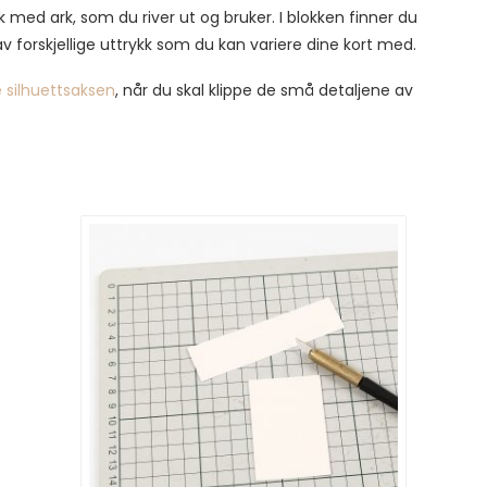
kk med ark, som du river ut og bruker. I blokken finner du
v forskjellige uttrykk som du kan variere dine kort med.
 silhuettsaksen
, når du skal klippe de små detaljene av