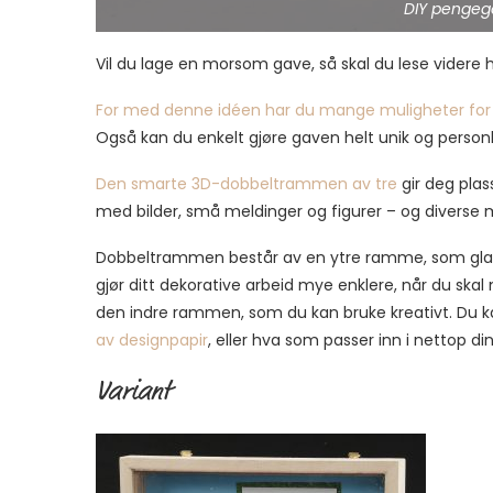
DIY pengeg
Vil du lage en morsom gave, så skal du lese videre h
For med denne idéen har du mange muligheter for 
Også kan du enkelt gjøre gaven helt unik og personl
Den smarte 3D-dobbeltrammen av tre
gir deg plass
med bilder, små meldinger og figurer – og diverse my
Dobbeltrammen består av en ytre ramme, som glasse
gjør ditt dekorative arbeid mye enklere, når du skal 
den indre rammen, som du kan bruke kreativt. Du 
av designpapir
, eller hva som passer inn i nettop di
Variant