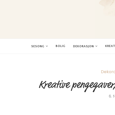
BOLIG
KREAT
SESONG
DEKORASJON
Dekora
Kreative pengegaver,
6. 