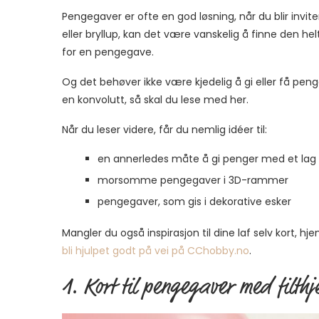
Pengegaver er ofte en god løsning, når du blir invite
eller bryllup, kan det være vanskelig å finne den helt
for en pengegave.
Og det behøver ikke være kjedelig å gi eller få peng
en konvolutt, så skal du lese med her.
Når du leser videre, får du nemlig idéer til:
en annerledes måte å gi penger med et lag 
morsomme pengegaver i 3D-rammer
pengegaver, som gis i dekorative esker
Mangler du også inspirasjon til dine laf selv kort, 
bli hjulpet godt på vei på CChobby.no
.
1. Kort til pengegaver med filthj