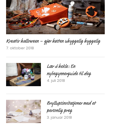
Kreativ halloween – gjør høsten uhyggelig hyggelig
7. oktober 2018
Lær å hekle: En
nybegynnerguide til deg
4. juli 2018
Bryllupsinvitasjoner med et
personlig preg
3. januar 2018