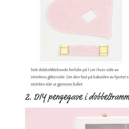
Sett dobbeltklebende limfolie på 1 cm i hver side av
strimlens glitterside. Lim den fast på baksiden av hjertet 
strimlen står ut gjennom hullet.
2. DIY pengegave i dobbeltramm