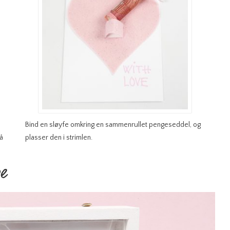
Bind en sløyfe omkring en sammenrullet pengeseddel, og
så
plasser den i strimlen.
e