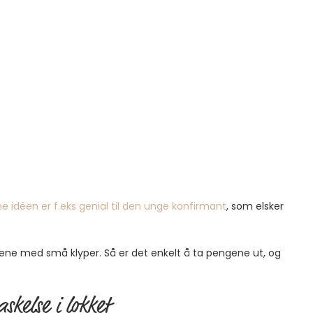
e idéen er f.eks genial til den unge konfirmant
, som elsker
rene med små klyper. Så er det enkelt å ta pengene ut, og
skelse i lokket