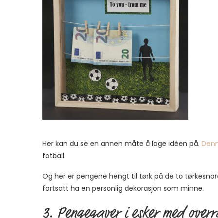
Her kan du se en annen måte å lage idéen på.
Denn
fotball.
Og her er pengene hengt til tørk på de to tørkesno
fortsatt ha en personlig dekorasjon som minne.
3. Pengegaver i esker med overra