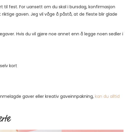
rt til fest. For uansett om du skal i bursdag, konfirmasjon
 riktige gaven. Jeg vil våge å påstå, at de fleste blir glade
egaver. Hvis du vil gjøre noe annet enn å legge noen sedler i
selv kort
hjemmelagde gaver eller kreativ gaveinnpakning,
kan du alltid
erte