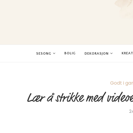
BOLIG
KREAT
SESONG
DEKORASJON
Godt i ga
Lær å strikke med videoe
2