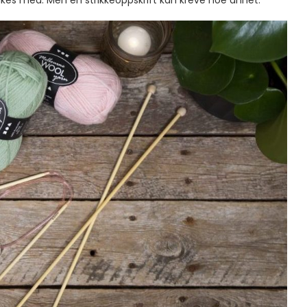
rukes med. Men en strikkeoppskrift kan kreve noe annet.