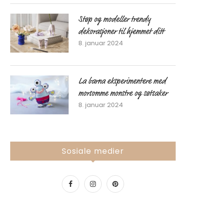
Støp og modeller trendy
dekorasjoner til hjemmet ditt
8. januar 2024
La barna eksperimentere med
morsomme monstre og søtsaker
8. januar 2024
Sosiale medier