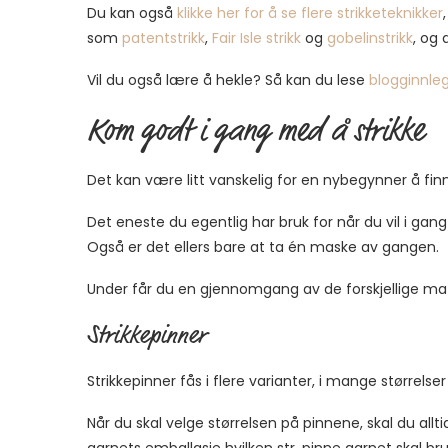
Du kan også
klikke her for å se flere strikketeknikker
som
patentstrikk
,
Fair Isle strikk
og
gobelinstrikk
, og
Vil du også lære å hekle? Så kan du lese
blogginnleg
Kom godt i gang med å strikke
Det kan være litt vanskelig for en nybegynner å finne
Det eneste du egentlig har bruk for når du vil i gang
Også er det ellers bare at ta én maske av gangen.
Under får du en gjennomgang av de forskjellige mater
Strikkepinner
Strikkepinner fås i flere varianter, i mange størrelser 
Når du skal velge størrelsen på pinnene, skal du all