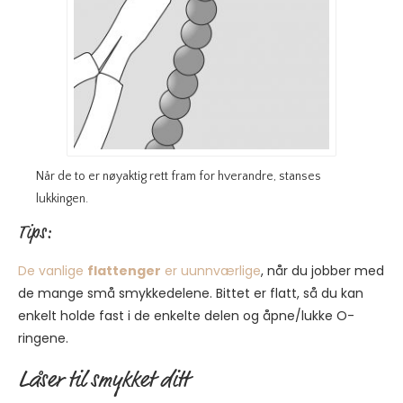
Når de to er nøyaktig rett fram for hverandre, stanses
lukkingen.
Tips:
De vanlige
flattenger
er uunnværlige
, når du jobber med
de mange små smykkedelene. Bittet er flatt, så du kan
enkelt holde fast i de enkelte delen og åpne/lukke O-
ringene.
Låser til smykket ditt