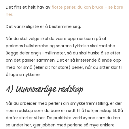
Det fins et helt hav av
flotte perler, du kan bruke – se bare
her
.
Det vanskeligste er å bestemme seg.
Når du skal velge skal du være oppmerksom på at
perlenes hullstørrelse og snorens tykkelse skal matche.
Begge deler angis i millimeter, så du skal huske å se etter
om det passer sammen. Det er så irriterende å ende opp
med for små (eller alt for store) perler, når du sitter klar til
å lage smykkene.
1) Uunnværlige redskap
Når du arbeider med perler i din smykkefremstilling, er der
noen redskap som du bare er nødt til å ha kjennskap til. Så
derfor starter vi her. De praktiske verktøyene som du kan
se under her, gjør jobben med perlene så mye enklere.