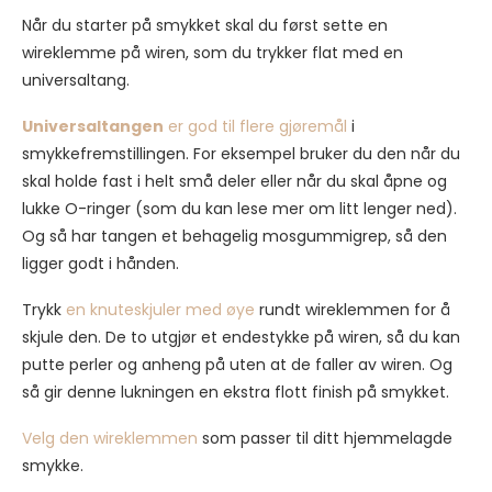
Når du starter på smykket skal du først sette en
wireklemme på wiren, som du trykker flat med en
universaltang.
Universaltangen
er god til flere gjøremål
i
smykkefremstillingen. For eksempel bruker du den når du
skal holde fast i helt små deler eller når du skal åpne og
lukke O-ringer (som du kan lese mer om litt lenger ned).
Og så har tangen et behagelig mosgummigrep, så den
ligger godt i hånden.
Trykk
en knuteskjuler med øye
rundt wireklemmen for å
skjule den. De to utgjør et endestykke på wiren, så du kan
putte perler og anheng på uten at de faller av wiren. Og
så gir denne lukningen en ekstra flott finish på smykket.
Velg den wireklemmen
som passer til ditt hjemmelagde
smykke.