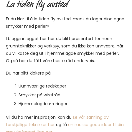
La tiden fly avsted
Er du klar til å la tiden fly avsted, mens du lager dine egne
smykker med perler?
I blogginnlegget her har du blitt presentert for noen
grunnteknikker og verktøy, som du ikke kan unnvære, når
du vil kaste deg ut i hjemmelagde smykker med perler.
Og så har du fått våre beste råd underveis.
Du har blitt klokere på:
Uunnværlige redskaper
Smykker på wiretråd
Hjemmelagde øreringer
Vil du ha mer inspirasjon, kan du
se vår samling av
forskjellige teknikker her
og få
en masse gode idéer til din