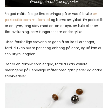
Øreringer med fjær og perler
En god måte å lage fine øreringer på er ved å bruke
en
perlestilk
som mellomled
og kjerne smykket. En perlestilk
er en tynn, lang stav med enten et øye, en kule eller en
flat avslutning, som fungerer som endestykke.
Disse forskjellige stavene er gode å bruke til øreringer,
fordi du kan putte perler og anheng på dem, og så kan du
selv styre lengden.
Det er en teknikk som er god, fordi du kan variere
øreringene på uendelige måter med fjær, perler og andre
smykkedeler.