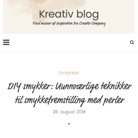
Smykker
DIY smykker: Uunnværlige teknikker
til smykkefremstilling med perler
28. august 2018