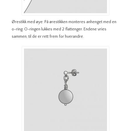
Ørestikk med øye: På ørestikken monteres anhenget med en
o-ring. O-ringen lukkes med 2 flattenger. Endene vries
sammen, til de er rett frem for hverandre.