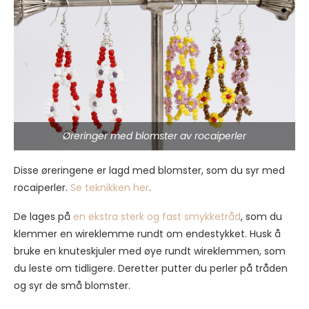
Øreringer med blomster av rocaiperler
Disse øreringene er lagd med blomster, som du syr med
rocaiperler.
Se teknikken her
.
De lages på
en ekstra sterk og fast smykketråd
, som du
klemmer en wireklemme rundt om endestykket. Husk å
bruke en knuteskjuler med øye rundt wireklemmen, som
du leste om tidligere. Deretter putter du perler på tråden
og syr de små blomster.