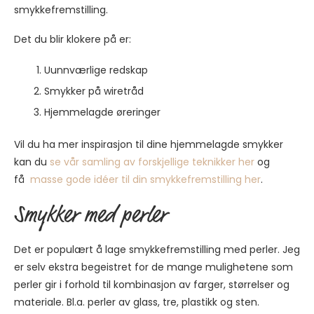
smykkefremstilling.
Det du blir klokere på er:
Uunnværlige redskap
Smykker på wiretråd
Hjemmelagde øreringer
Vil du ha mer inspirasjon til dine hjemmelagde smykker
kan du
se vår samling av forskjellige teknikker her
og
få
masse gode idéer til din smykkefremstilling her
.
Smykker med perler
Det er populært å lage smykkefremstilling med perler. Jeg
er selv ekstra begeistret for de mange mulighetene som
perler gir i forhold til kombinasjon av farger, størrelser og
materiale. Bl.a. perler av glass, tre, plastikk og sten.