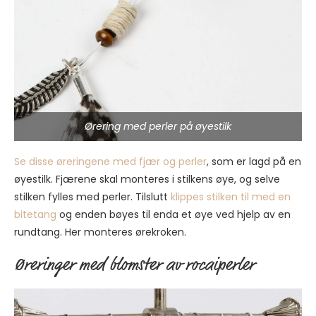
Ørering med perler på øyestilk
Se disse øreringene med fjær og perler
, som er lagd på en
øyestilk. Fjærene skal monteres i stilkens øye, og selve
stilken fylles med perler. Tilslutt
klippes stilken til med en
bitetang
og enden bøyes til enda et øye ved hjelp av en
rundtang. Her monteres ørekroken.
Øreringer med blomster av rocaiperler