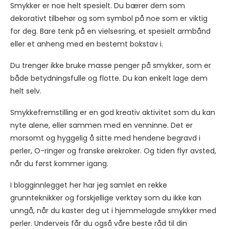
Smykker er noe helt spesielt. Du bærer dem som
dekorativt tilbehør og som symbol på noe som er viktig
for deg. Bare tenk på en vielsesring, et spesielt armbånd
eller et anheng med en bestemt bokstav i.
Du trenger ikke bruke masse penger på smykker, som er
både betydningsfulle og flotte. Du kan enkelt lage dem
helt selv.
Smykkefremstilling er en god kreativ aktivitet som du kan
nyte alene, eller sammen med en venninne. Det er
morsomt og hyggelig å sitte med hendene begravd i
perler, O-ringer og franske ørekroker. Og tiden flyr avsted,
når du først kommer igang.
I blogginnlegget her har jeg samlet en rekke
grunnteknikker og forskjellige verktøy som du ikke kan
unngå, når du kaster deg ut i hjemmelagde smykker med
perler. Underveis får du også våre beste råd til din