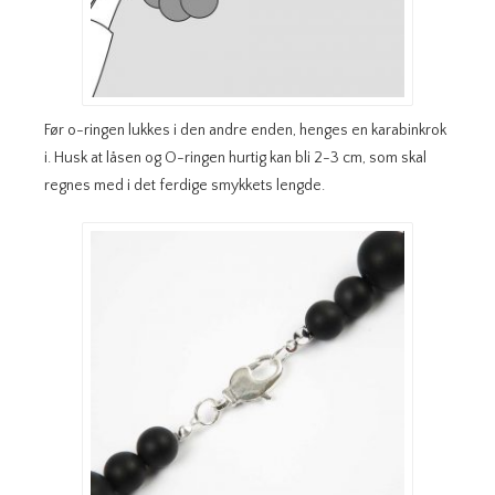
Før o-ringen lukkes i den andre enden, henges en karabinkrok
i. Husk at låsen og O-ringen hurtig kan bli 2-3 cm, som skal
regnes med i det ferdige smykkets lengde.