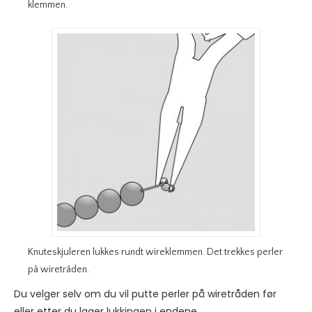
klemmen.
Knuteskjuleren lukkes rundt wireklemmen. Det trekkes perler
på wiretråden.
Du velger selv om du vil putte perler på wiretråden før
eller etter du lager lukkingen i endene.