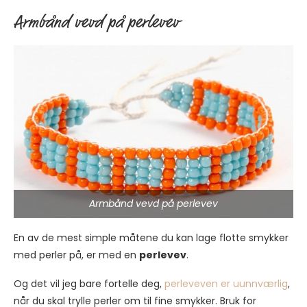
Armbånd vevd på perlevev
Armbånd vevd på perlevev
En av de mest simple måtene du kan lage flotte smykker
med perler på, er med en
perlevev
.
Og det vil jeg bare fortelle deg,
perleveven er uunnværlig
,
når du skal trylle perler om til fine smykker. Bruk for