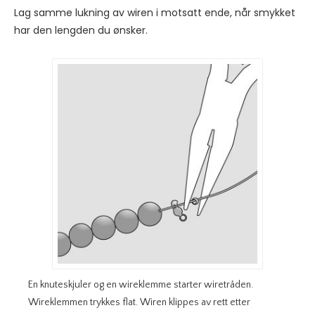
Lag samme lukning av wiren i motsatt ende, når smykket
har den lengden du ønsker.
En knuteskjuler og en wireklemme starter wiretråden.
Wireklemmen trykkes flat. Wiren klippes av rett etter