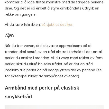
kommer til å lage flotte mønstre med de fargede perlene
dine. Og det er så enkelt å styre armbåndets uttrykk én
rekke om gangen.
Vil du lære teknikken,
så sjekk ut det her
.
Tips:
Når du trer veven, skal du være oppmerksom på at
trenden skal bestå av en tråd ekstra i forhold til det antall
perler du ønsker i bredden. Vil du veve med rekker av fem
perler, skal du altså ha seks tråder. Så er det en tråd
imellom alle perler og på begge yttersider av perlene (se
for eksempel bildet av armbåndet ovenfor).
Armbånd med perler på elastisk
smykketråd