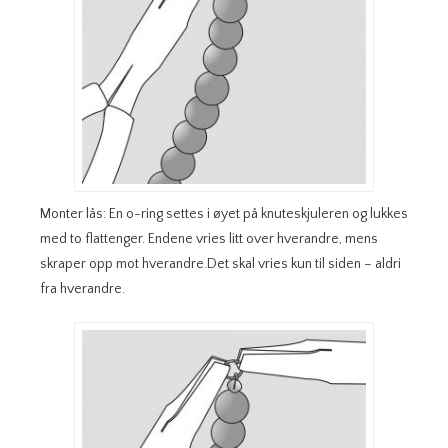
Monter lås: En o-ring settes i øyet på knuteskjuleren og lukkes
med to flattenger. Endene vries litt over hverandre, mens
skraper opp mot hverandre.Det skal vries kun til siden – aldri
fra hverandre.