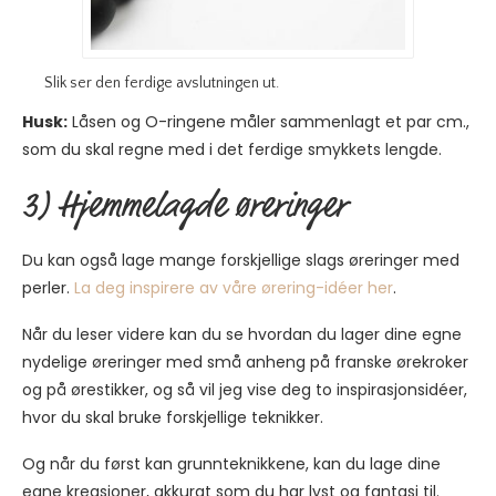
Slik ser den ferdige avslutningen ut.
Husk:
Låsen og O-ringene måler sammenlagt et par cm.,
som du skal regne med i det ferdige smykkets lengde.
3) Hjemmelagde øreringer
Du kan også lage mange forskjellige slags øreringer med
perler.
La deg inspirere av våre ørering-idéer her
.
Når du leser videre kan du se hvordan du lager dine egne
nydelige øreringer med små anheng på franske ørekroker
og på ørestikker, og så vil jeg vise deg to inspirasjonsidéer,
hvor du skal bruke forskjellige teknikker.
Og når du først kan grunnteknikkene, kan du lage dine
egne kreasjoner, akkurat som du har lyst og fantasi til.