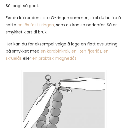
Så langt så godt.
Før du lukker den siste O-ringen sammen, skal du huske å
sette
en lås fast i ringen
, som du kan se nedenfor. Så er
smykket klart til bruk.
Her kan du for eksempel velge å lage en flott avslutning
på smykket med
en karabinkrok
,
en liten fjærlås
,
en
skruelås
eller
en praktisk magnetlås
.