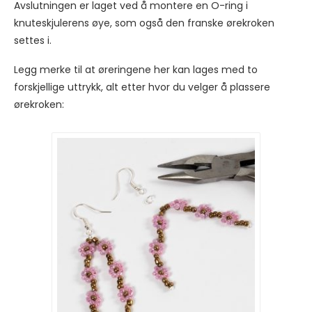
Avslutningen er laget ved å montere en O-ring i
knuteskjulerens øye, som også den franske ørekroken
settes i.
Legg merke til at øreringene her kan lages med to
forskjellige uttrykk, alt etter hvor du velger å plassere
ørekroken: