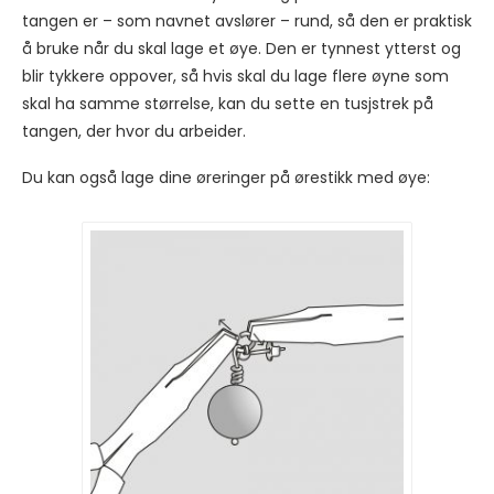
tangen er – som navnet avslører – rund, så den er praktisk
å bruke når du skal lage et øye. Den er tynnest ytterst og
blir tykkere oppover, så hvis skal du lage flere øyne som
skal ha samme størrelse, kan du sette en tusjstrek på
tangen, der hvor du arbeider.
Du kan også lage dine øreringer på ørestikk med øye: