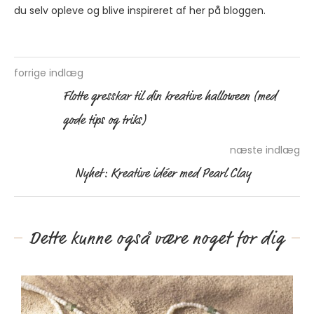
du selv opleve og blive inspireret af her på bloggen.
forrige indlæg
Flotte gresskar til din kreative halloween (med
gode tips og triks)
næste indlæg
Nyhet: Kreative idéer med Pearl Clay
Dette kunne også være noget for dig