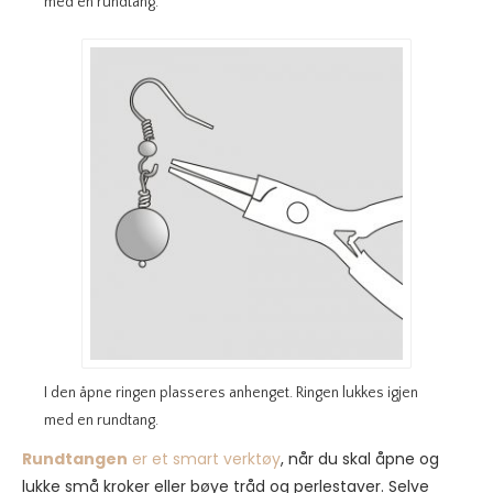
med en rundtang.
I den åpne ringen plasseres anhenget. Ringen lukkes igjen
med en rundtang.
Rundtangen
er et smart verktøy
, når du skal åpne og
lukke små kroker eller bøye tråd og perlestaver. Selve