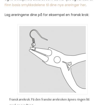
Finn basis smykkedelene til dine nye øreringer her
.
Lag øreringene dine på for eksempel en fransk krok:
Fransk ørekrok: På den franske ørekroken åpnes ringen litt