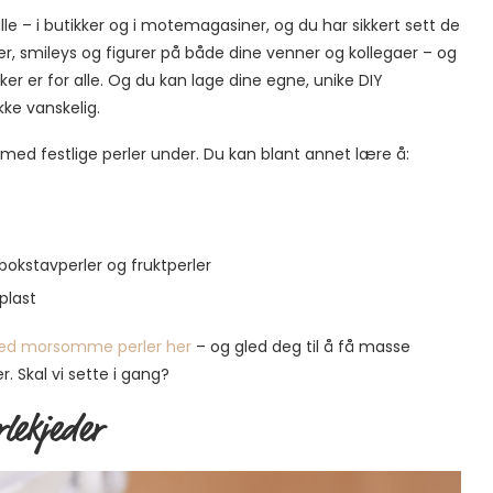
le – i butikker og i motemagasiner, og du har sikkert sett de
 smileys og figurer på både dine venner og kollegaer – og
ker er for alle. Og du kan lage dine egne, unike DIY
kke vanskelig.
 med festlige perler under. Du kan blant annet lære å:
okstavperler og fruktperler
plast
 med morsomme perler her
– og gled deg til å få masse
r. Skal vi sette i gang?
rlekjeder