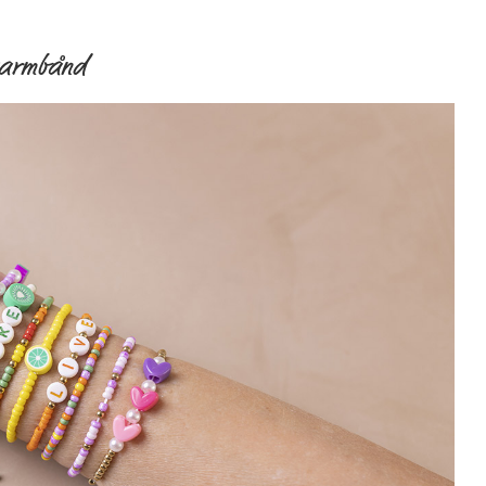
learmbånd