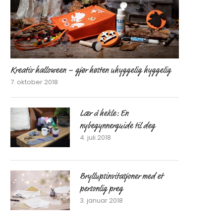
Kreativ halloween – gjør høsten uhyggelig hyggelig
7. oktober 2018
Lær å hekle: En
nybegynnerguide til deg
4. juli 2018
Bryllupsinvitasjoner med et
personlig preg
3. januar 2018