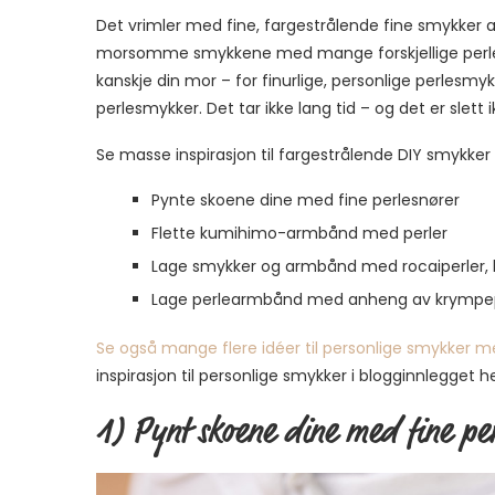
Det vrimler med fine, fargestrålende fine smykker al
morsomme smykkene med mange forskjellige perler,
kanskje din mor – for finurlige, personlige perlesmyk
perlesmykker. Det tar ikke lang tid – og det er slett i
Se masse inspirasjon til fargestrålende DIY smykker
Pynte skoene dine med fine perlesnører
Flette kumihimo-armbånd med perler
Lage smykker og armbånd med rocaiperler, b
Lage perlearmbånd med anheng av krympe
Se også mange flere idéer til personlige smykker
inspirasjon til personlige smykker i blogginnlegget he
1) Pynt skoene dine med fine pe