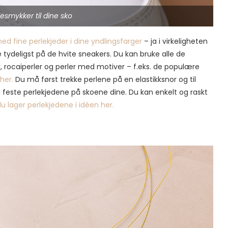
lesmykker til dine sko
ed fine perlekjeder i dine yndlingsfarger
– ja i virkeligheten
 tydeligst på de hvite sneakers. Du kan bruke alle de
 rocaiperler og perler med motiver – f.eks. de populære
 her.
Du må først trekke perlene på en elastikksnor og til
 å feste perlekjedene på skoene dine. Du kan enkelt og raskt
u lager perlekjedene i idéen her.