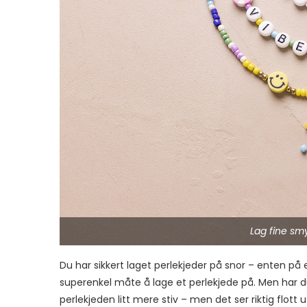
Lag fine sm
Du har sikkert laget perlekjeder på snor – enten på 
superenkel måte å lage et perlekjede på. Men har d
perlekjeden litt mere stiv – men det ser riktig flott 