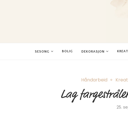
BOLIG
KREAT
SESONG
DEKORASJON
Håndarbeid
Kreat
Lag fargestråle
25. s