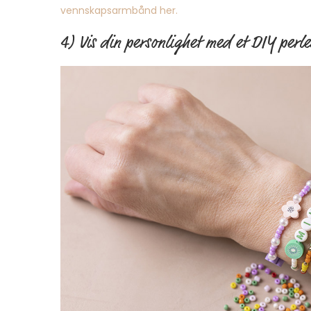
vennskapsarmbånd her.
4) Vis din personlighet med et DIY per